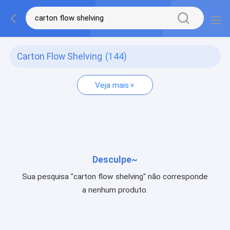
Carton Flow Shelving
(144)
Veja mais
Desculpe~
Sua pesquisa "carton flow shelving" não corresponde
a nenhum produto.