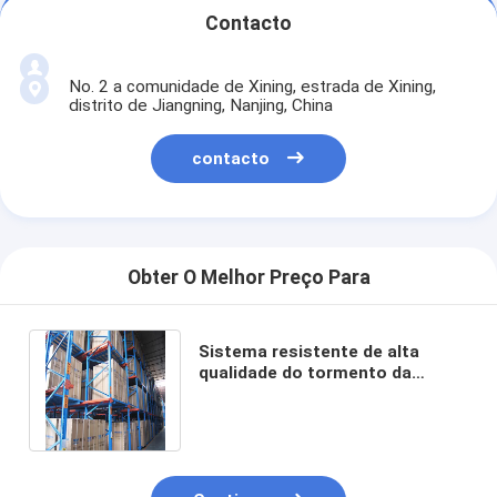
Contacto
No. 2 a comunidade de Xining, estrada de Xining,
distrito de Jiangning, Nanjing, China
contacto
Obter O Melhor Preço Para
Sistema resistente de alta
qualidade do tormento da
pálete para o armazenamento
do armazém