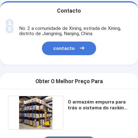
Contacto
No. 2 a comunidade de Xining, estrada de Xining,
distrito de Jiangning, Nanjing, China
contacto
Obter O Melhor Preço Para
O armazém empurra para
trás o sistema do racking
da pálete