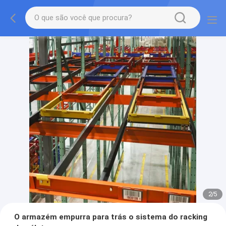
2
/
5
O armazém empurra para trás o sistema do racking